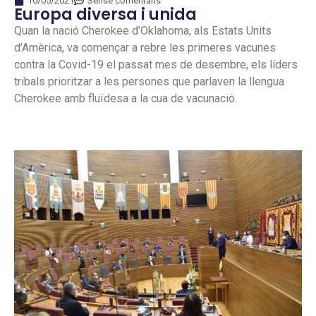
10/05/2021
Sense comentaris
Europa diversa i unida
Quan la nació Cherokee d’Oklahoma, als Estats Units
d’Amèrica, va començar a rebre les primeres vacunes
contra la Covid-19 el passat mes de desembre, els líders
tribals prioritzar a les persones que parlaven la llengua
Cherokee amb fluïdesa a la cua de vacunació.