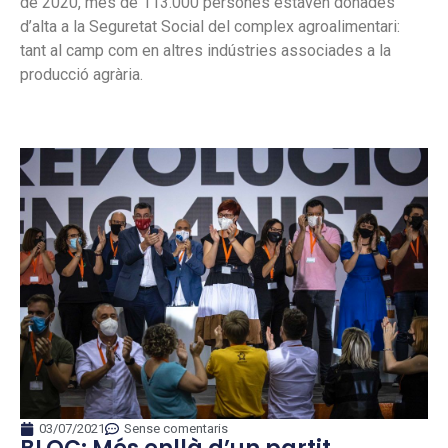
de 2020, més de 113.000 persones estaven donades
d’alta a la Seguretat Social del complex agroalimentari:
tant al camp com en altres indústries associades a la
producció agrària.
03/07/2021
Sense comentaris