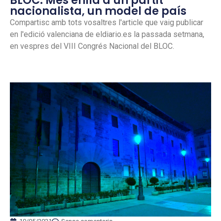
BLOC: Més enllà d’un partit
nacionalista, un model de país
Compartisc amb tots vosaltres l'article que vaig publicar
en l'edició valenciana de eldiario.es la passada setmana,
en vespres del VIII Congrés Nacional del BLOC.