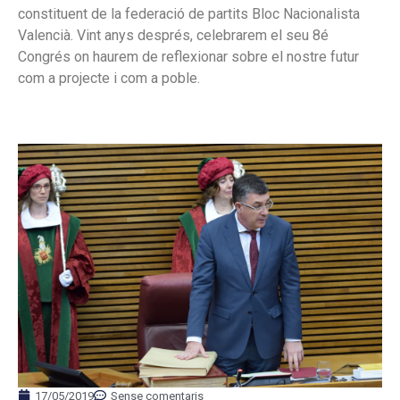
constituent de la federació de partits Bloc Nacionalista
Valencià. Vint anys després, celebrarem el seu 8é
Congrés on haurem de reflexionar sobre el nostre futur
com a projecte i com a poble.
17/05/2019
Sense comentaris