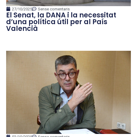
27/10/2025
Sense comentaris
El Senat, la DANA i la necessitat
d’una política útil per al País
Valencià
02/10/2025
Sense comentaris