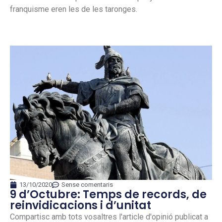
franquisme eren les de les taronges.
13/10/2020
Sense comentaris
9 d’Octubre: Temps de records, de
reinvidicacions i d’unitat
Compartisc amb tots vosaltres l'article d'opinió publicat a