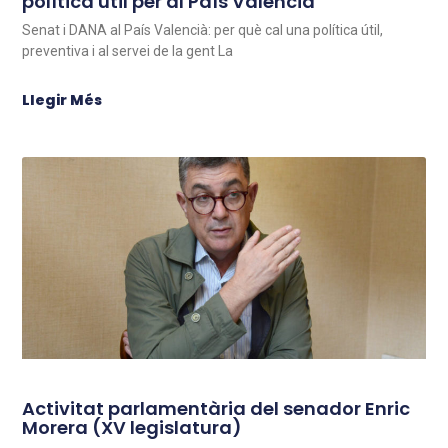
política útil per al País Valencià
Senat i DANA al País Valencià: per què cal una política útil,
preventiva i al servei de la gent La
Llegir Més
Activitat parlamentària del senador Enric
Morera (XV legislatura)