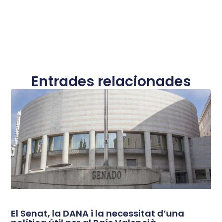
Entrades relacionades
El Senat, la DANA i la necessitat d’una