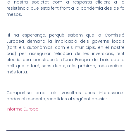
la nostra societat com a resposta eficient a la
resistència que està fent front a la pandèmia des de fa
mesos.
Hi ha esperança, perquè sabem que la Comissió
Europea demana la implicació dels governs locals
(tant els autonòmics com els municipis, en el nostre
cas) per assegurar l’eficàcia de les inversions, fent
efectiu eixa construcció d’una Europa de baix cap a
dalt que la farà, sens dubte, més pròxima, més creïble i
més forta.
Compartisc amb tots vosaltres unes interessants
dades al respecte, recollides al següent dossier:
Informe Europa