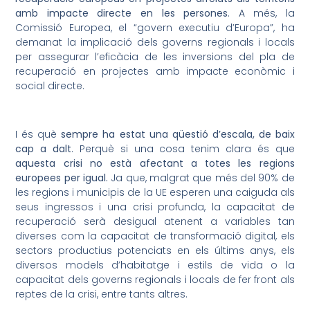
amb impacte directe en les persones
. A més, la
Comissió Europea, el “govern executiu d’Europa”, ha
demanat la implicació dels governs regionals i locals
per assegurar l’eficàcia de les inversions del pla de
recuperació en projectes amb impacte econòmic i
social directe.
I és què
sempre ha estat una qüestió d’escala, de baix
cap a dalt
. Perquè si una cosa tenim clara és que
aquesta crisi no està afectant a totes les regions
europees per igual.
Ja que, malgrat que més del 90% de
les regions i municipis de la UE esperen una caiguda als
seus ingressos i una crisi profunda, la capacitat de
recuperació serà desigual atenent a variables tan
diverses com la capacitat de transformació digital, els
sectors productius potenciats en els últims anys, els
diversos models d’habitatge i estils de vida o la
capacitat dels governs regionals i locals de fer front als
reptes de la crisi, entre tants altres.