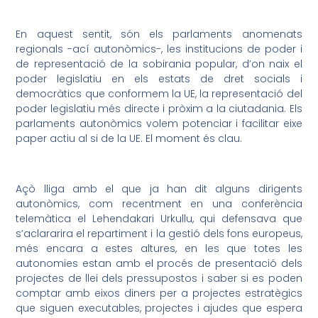
En aquest sentit, són els parlaments anomenats
regionals -ací autonòmics-, les institucions de poder i
de representació de la sobirania popular, d’on naix el
poder legislatiu en els estats de dret socials i
democràtics que conformem la UE, la representació del
poder legislatiu més directe i pròxim a la ciutadania. Els
parlaments autonòmics volem potenciar i facilitar eixe
paper actiu al si de la UE. El moment és clau.
Açò lliga amb el que ja han dit alguns dirigents
autonòmics, com recentment en una conferència
telemàtica el Lehendakari Urkullu, qui defensava que
s’aclararira el repartiment i la gestió dels fons europeus,
més encara a estes altures, en les que totes les
autonomies estan amb el procés de presentació dels
projectes de llei dels pressupostos i saber si es poden
comptar amb eixos diners per a projectes estratègics
que siguen executables, projectes i ajudes que espera