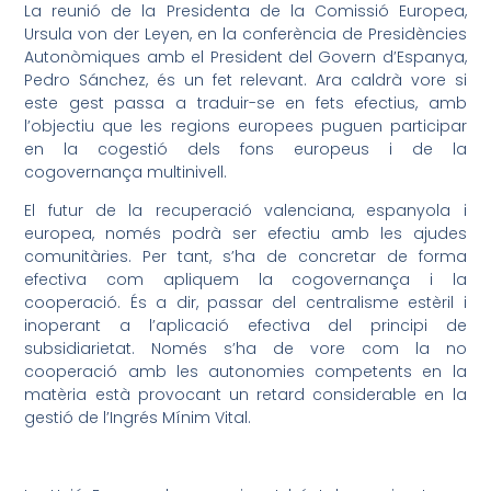
La reunió de la Presidenta de la Comissió Europea,
Ursula von der Leyen, en la conferència de Presidències
Autonòmiques amb el President del Govern d’Espanya,
Pedro Sánchez, és un fet relevant. Ara caldrà vore si
este gest passa a traduir-se en fets efectius, amb
l’objectiu que les regions europees puguen participar
en la cogestió dels fons europeus i de la
cogovernança multinivell.
El futur de la recuperació valenciana, espanyola i
europea, només podrà ser efectiu amb les ajudes
comunitàries. Per tant, s’ha de concretar de forma
efectiva com apliquem la cogovernança i la
cooperació. És a dir, passar del centralisme estèril i
inoperant a l’aplicació efectiva del principi de
subsidiarietat. Només s’ha de vore com la no
cooperació amb les autonomies competents en la
matèria està provocant un retard considerable en la
gestió de l’Ingrés Mínim Vital.