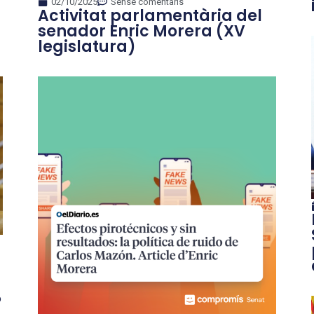
02/10/2025
Sense comentaris
Activitat parlamentària del
senador Enric Morera (XV
legislatura)
P