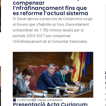
compensar
l’nfrafinançament fins que
es reforme l’actual sistema
El Senat aprova a proposta de Compromís exigir
al Govern que s’habilite un fons d’anivellament
extraordinari de 1.782 milions anuals per al
període 2024-2027 per compensar
l’infrafinançament de la Comunitat Valenciana.
21/03/2023
Sense comentaris
Presentació Acta Curiarum