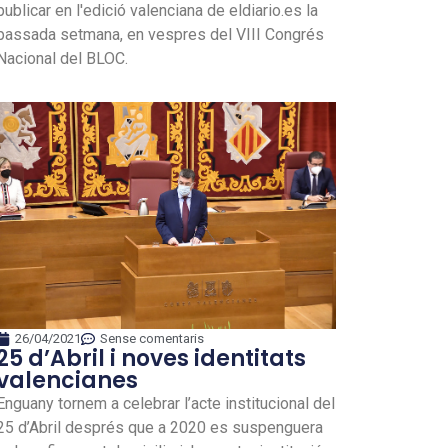
publicar en l'edició valenciana de eldiario.es la
passada setmana, en vespres del VIII Congrés
Nacional del BLOC.
26/04/2021
Sense comentaris
25 d’Abril i noves identitats
valencianes
Enguany tornem a celebrar l’acte institucional del
25 d’Abril després que a 2020 es suspenguera