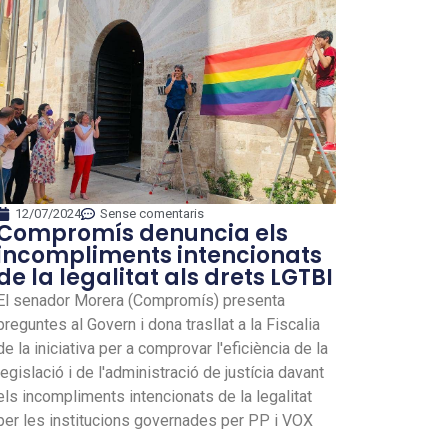
12/07/2024
Sense comentaris
Compromís denuncia els
incompliments intencionats
de la legalitat als drets LGTBI
El senador Morera (Compromís) presenta
preguntes al Govern i dona trasllat a la Fiscalia
de la iniciativa per a comprovar l'eficiència de la
legislació i de l'administració de justícia davant
els incompliments intencionats de la legalitat
per les institucions governades per PP i VOX