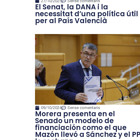
27/10/2025
Sense comentaris
El Senat, la DANA i la
necessitat d’una política útil
per al País Valencià
09/10/2024
Sense comentaris
Morera presenta en el
Senado un modelo de
financiación como el que
Mazón llevó a Sánchez y el P