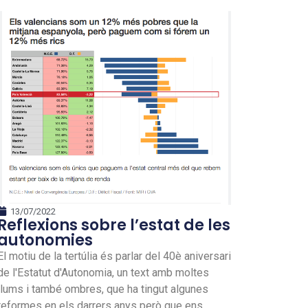
13/07/2022
Reflexions sobre l’estat de les
autonomies
El motiu de la tertúlia és parlar del 40è aniversari
de l'Estatut d'Autonomia, un text amb moltes
llums i també ombres, que ha tingut algunes
reformes en els darrers anys però que ens