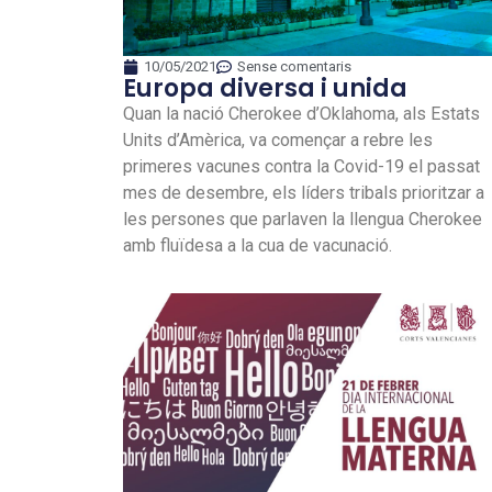
10/05/2021
Sense comentaris
Europa diversa i unida
Quan la nació Cherokee d’Oklahoma, als Estats
Units d’Amèrica, va començar a rebre les
primeres vacunes contra la Covid-19 el passat
mes de desembre, els líders tribals prioritzar a
les persones que parlaven la llengua Cherokee
amb fluïdesa a la cua de vacunació.