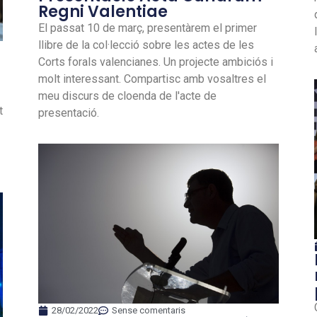
Regni Valentiae
El passat 10 de març, presentàrem el primer
llibre de la col·lecció sobre les actes de les
Corts forals valencianes. Un projecte ambiciós i
molt interessant. Compartisc amb vosaltres el
meu discurs de cloenda de l'acte de
t
presentació.
28/02/2022
Sense comentaris