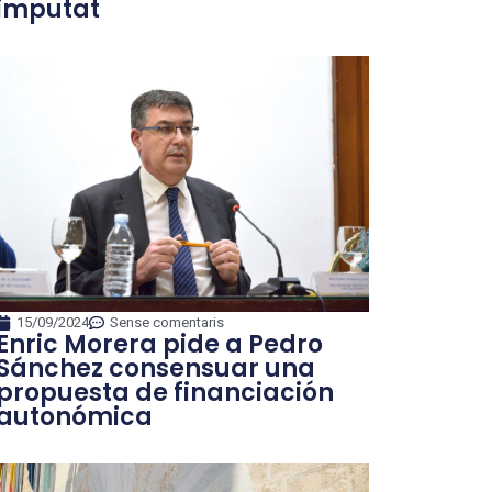
imputat
15/09/2024
Sense comentaris
Enric Morera pide a Pedro
Sánchez consensuar una
propuesta de financiación
autonómica