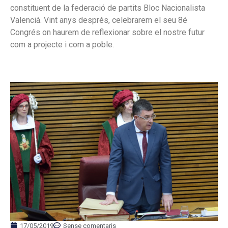
constituent de la federació de partits Bloc Nacionalista
Valencià. Vint anys després, celebrarem el seu 8é
Congrés on haurem de reflexionar sobre el nostre futur
com a projecte i com a poble.
17/05/2019
Sense comentaris