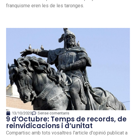
franquisme eren les de les taronges.
13/10/2020
Sense comentaris
9 d’Octubre: Temps de records, de
reinvidicacions i d’unitat
Compartisc amb tots vosaltres l'article d'opinió publicat a