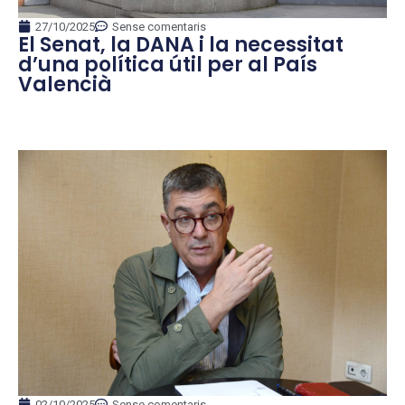
27/10/2025
Sense comentaris
El Senat, la DANA i la necessitat
d’una política útil per al País
Valencià
02/10/2025
Sense comentaris