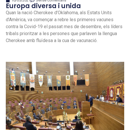
10/05/2021
Sense comentaris
Europa diversa i unida
Quan la nació Cherokee d’Oklahoma, als Estats Units
d’Amèrica, va començar a rebre les primeres vacunes
contra la Covid-19 el passat mes de desembre, els líders
tribals prioritzar a les persones que parlaven la llengua
Cherokee amb fluïdesa a la cua de vacunació.