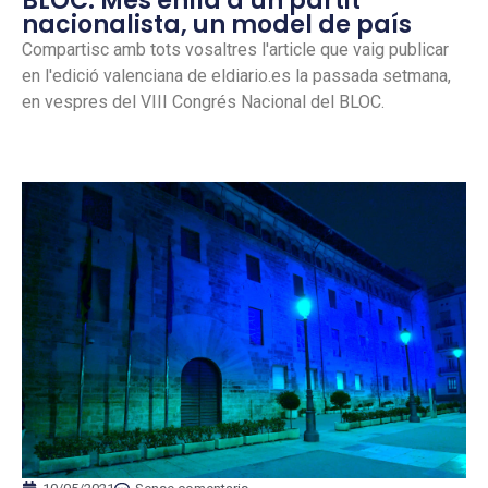
BLOC: Més enllà d’un partit
nacionalista, un model de país
Compartisc amb tots vosaltres l'article que vaig publicar
en l'edició valenciana de eldiario.es la passada setmana,
en vespres del VIII Congrés Nacional del BLOC.