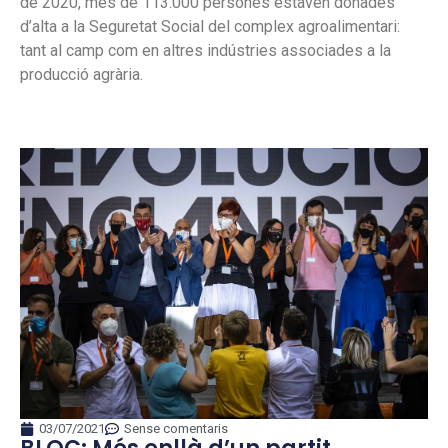
de 2020, més de 113.000 persones estaven donades
d’alta a la Seguretat Social del complex agroalimentari:
tant al camp com en altres indústries associades a la
producció agrària.
03/07/2021
Sense comentaris