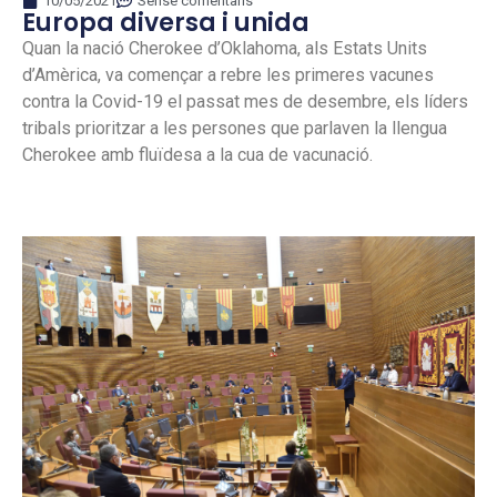
10/05/2021
Sense comentaris
Europa diversa i unida
Quan la nació Cherokee d’Oklahoma, als Estats Units
d’Amèrica, va començar a rebre les primeres vacunes
contra la Covid-19 el passat mes de desembre, els líders
tribals prioritzar a les persones que parlaven la llengua
Cherokee amb fluïdesa a la cua de vacunació.