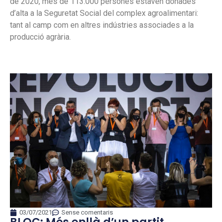
de 2020, més de 113.000 persones estaven donades
d’alta a la Seguretat Social del complex agroalimentari:
tant al camp com en altres indústries associades a la
producció agrària.
03/07/2021
Sense comentaris