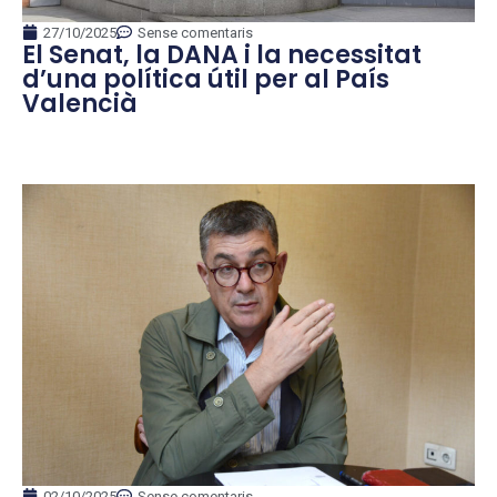
27/10/2025
Sense comentaris
El Senat, la DANA i la necessitat
d’una política útil per al País
Valencià
02/10/2025
Sense comentaris