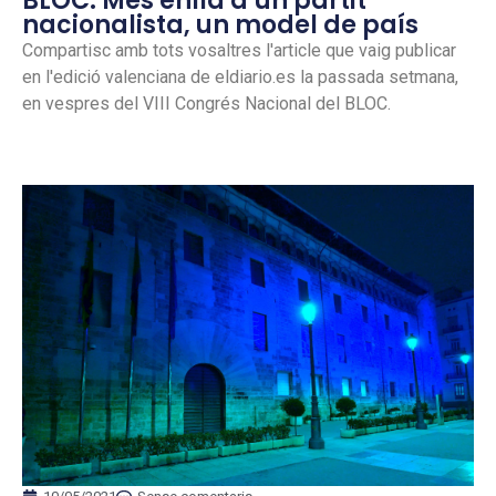
BLOC: Més enllà d’un partit
nacionalista, un model de país
Compartisc amb tots vosaltres l'article que vaig publicar
en l'edició valenciana de eldiario.es la passada setmana,
en vespres del VIII Congrés Nacional del BLOC.