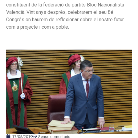
constituent de la federació de partits Bloc Nacionalista
Valencià. Vint anys després, celebrarem el seu 8é
Congrés on haurem de reflexionar sobre el nostre futur
com a projecte i com a poble.
17/05/2019
Sense comentaris