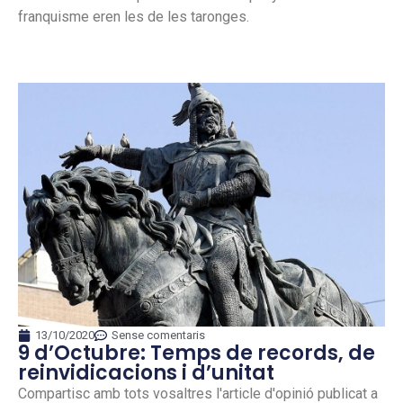
franquisme eren les de les taronges.
13/10/2020
Sense comentaris
9 d’Octubre: Temps de records, de
reinvidicacions i d’unitat
Compartisc amb tots vosaltres l'article d'opinió publicat a