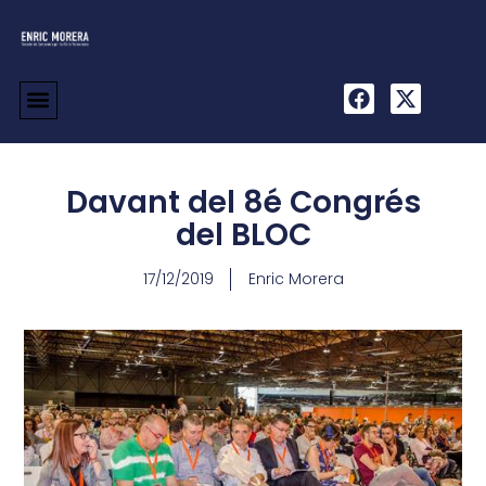
Davant del 8é Congrés
del BLOC
17/12/2019
Enric Morera