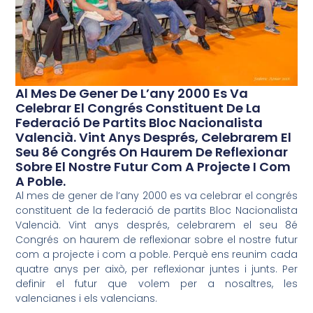
Al Mes De Gener De L’any 2000 Es Va
Celebrar El Congrés Constituent De La
Federació De Partits Bloc Nacionalista
Valencià. Vint Anys Després, Celebrarem El
Seu 8é Congrés On Haurem De Reflexionar
Sobre El Nostre Futur Com A Projecte I Com
A Poble.
Al mes de gener de l’any 2000 es va celebrar el congrés
constituent de la federació de partits Bloc Nacionalista
Valencià. Vint anys després, celebrarem el seu 8é
Congrés on haurem de reflexionar sobre el nostre futur
com a projecte i com a poble. Perquè ens reunim cada
quatre anys per això, per reflexionar juntes i junts. Per
definir el futur que volem per a nosaltres, les
valencianes i els valencians.