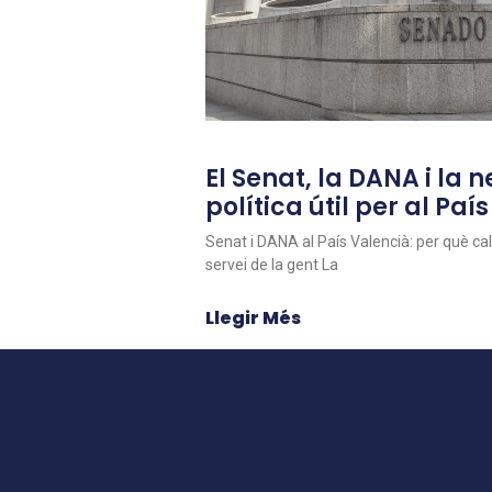
El Senat, la DANA i la 
política útil per al Paí
Senat i DANA al País Valencià: per què cal u
servei de la gent La
Llegir Més