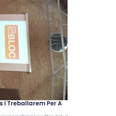
és I Treballarem Per A