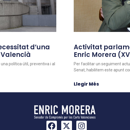
necessitat d’una
Activitat parlam
s Valencià
Enric Morera (XV
na política útil, preventiva i al
Per facilitar un seguiment actu
Senat, habilitem este apunt co
Llegir Més