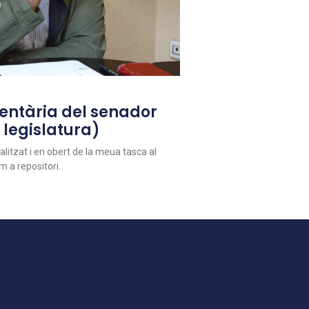
entària del senador
 legislatura)
alitzat i en obert de la meua tasca al
m a repositori.