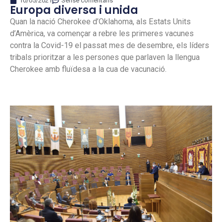
10/05/2021
Sense comentaris
Europa diversa i unida
Quan la nació Cherokee d’Oklahoma, als Estats Units
d’Amèrica, va començar a rebre les primeres vacunes
contra la Covid-19 el passat mes de desembre, els líders
tribals prioritzar a les persones que parlaven la llengua
Cherokee amb fluïdesa a la cua de vacunació.