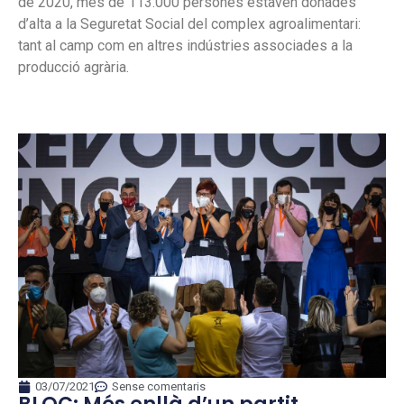
de 2020, més de 113.000 persones estaven donades
d’alta a la Seguretat Social del complex agroalimentari:
tant al camp com en altres indústries associades a la
producció agrària.
03/07/2021
Sense comentaris