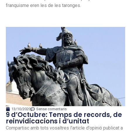
franquisme eren les de les taronges.
13/10/2020
Sense comentaris
9 d’Octubre: Temps de records, de
reinvidicacions i d’unitat
Compartisc amb tots vosaltres l'article d'opinió publicat a