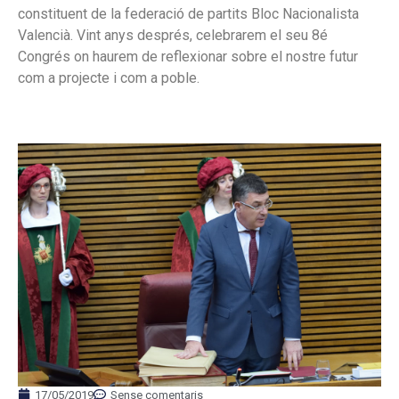
constituent de la federació de partits Bloc Nacionalista
Valencià. Vint anys després, celebrarem el seu 8é
Congrés on haurem de reflexionar sobre el nostre futur
com a projecte i com a poble.
17/05/2019
Sense comentaris