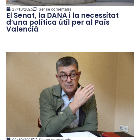
27/10/2025
Sense comentaris
El Senat, la DANA i la necessitat
d’una política útil per al País
Valencià
02/10/2025
Sense comentaris