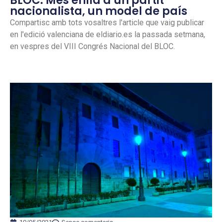
BLOC: Més enllà d’un partit
nacionalista, un model de país
Compartisc amb tots vosaltres l'article que vaig publicar
en l'edició valenciana de eldiario.es la passada setmana,
en vespres del VIII Congrés Nacional del BLOC.