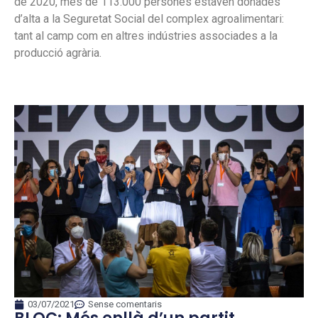
de 2020, més de 113.000 persones estaven donades
d’alta a la Seguretat Social del complex agroalimentari:
tant al camp com en altres indústries associades a la
producció agrària.
03/07/2021
Sense comentaris