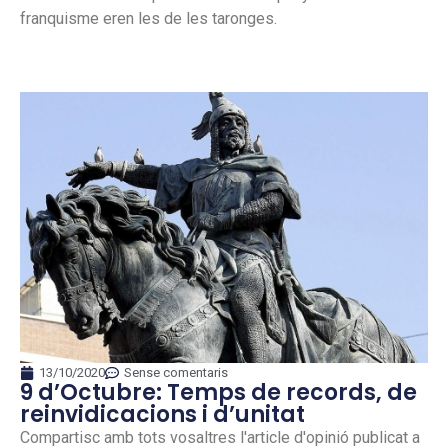
franquisme eren les de les taronges.
13/10/2020
Sense comentaris
9 d’Octubre: Temps de records, de
reinvidicacions i d’unitat
Compartisc amb tots vosaltres l'article d'opinió publicat a