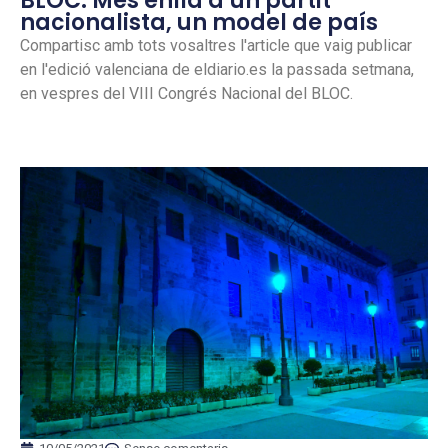
BLOC: Més enllà d’un partit
nacionalista, un model de país
Compartisc amb tots vosaltres l'article que vaig publicar
en l'edició valenciana de eldiario.es la passada setmana,
en vespres del VIII Congrés Nacional del BLOC.