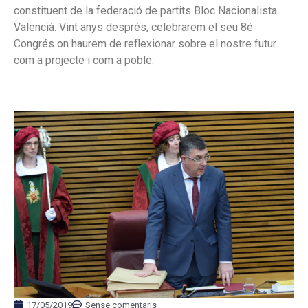
constituent de la federació de partits Bloc Nacionalista
Valencià. Vint anys després, celebrarem el seu 8é
Congrés on haurem de reflexionar sobre el nostre futur
com a projecte i com a poble.
17/05/2019
Sense comentaris