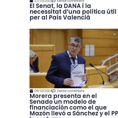
27/10/2025
Sense comentaris
El Senat, la DANA i la
necessitat d’una política útil
per al País Valencià
09/10/2024
Sense comentaris
Morera presenta en el
Senado un modelo de
financiación como el que
Mazón llevó a Sánchez y el P