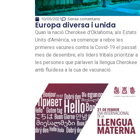
10/05/2021
Sense comentaris
Europa diversa i unida
Quan la nació Cherokee d’Oklahoma, als Estats
Units d’Amèrica, va començar a rebre les
primeres vacunes contra la Covid-19 el passat
mes de desembre, els líders tribals prioritzar a
les persones que parlaven la llengua Cherokee
amb fluïdesa a la cua de vacunació.