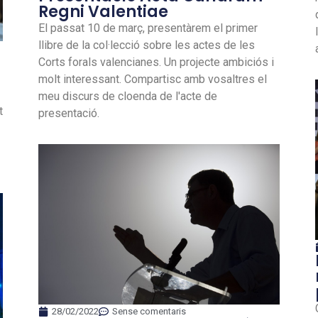
Regni Valentiae
El passat 10 de març, presentàrem el primer
llibre de la col·lecció sobre les actes de les
Corts forals valencianes. Un projecte ambiciós i
molt interessant. Compartisc amb vosaltres el
meu discurs de cloenda de l'acte de
t
presentació.
28/02/2022
Sense comentaris