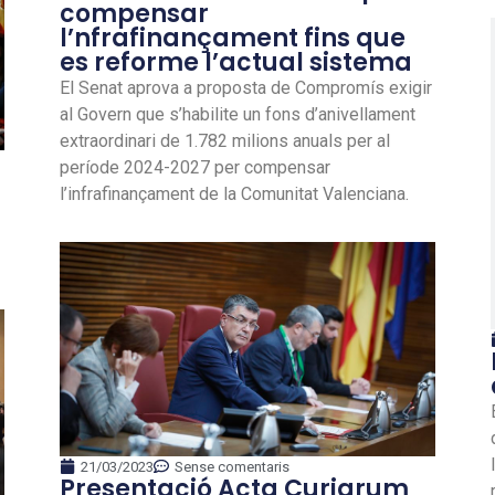
compensar
l’nfrafinançament fins que
es reforme l’actual sistema
El Senat aprova a proposta de Compromís exigir
al Govern que s’habilite un fons d’anivellament
extraordinari de 1.782 milions anuals per al
període 2024-2027 per compensar
l’infrafinançament de la Comunitat Valenciana.
21/03/2023
Sense comentaris
Presentació Acta Curiarum