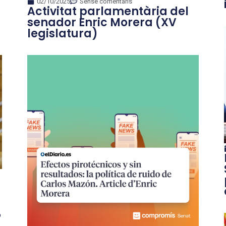
02/10/2025
Sense comentaris
Activitat parlamentària del
senador Enric Morera (XV
legislatura)
P