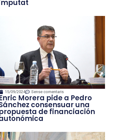
imputat
15/09/2024
Sense comentaris
Enric Morera pide a Pedro
Sánchez consensuar una
propuesta de financiación
autonómica