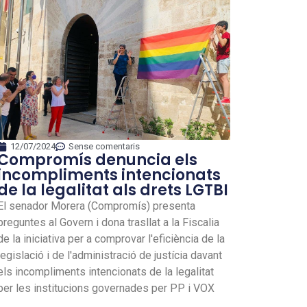
12/07/2024
Sense comentaris
Compromís denuncia els
incompliments intencionats
de la legalitat als drets LGTBI
El senador Morera (Compromís) presenta
preguntes al Govern i dona trasllat a la Fiscalia
de la iniciativa per a comprovar l'eficiència de la
legislació i de l'administració de justícia davant
els incompliments intencionats de la legalitat
per les institucions governades per PP i VOX