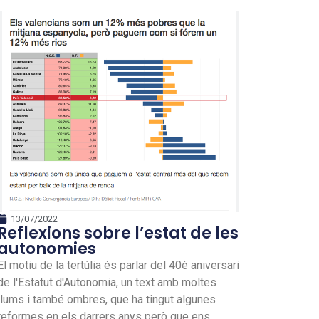
13/07/2022
Reflexions sobre l’estat de les
autonomies
El motiu de la tertúlia és parlar del 40è aniversari
de l'Estatut d'Autonomia, un text amb moltes
llums i també ombres, que ha tingut algunes
reformes en els darrers anys però que ens