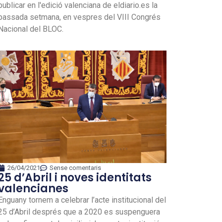
publicar en l'edició valenciana de eldiario.es la
passada setmana, en vespres del VIII Congrés
Nacional del BLOC.
26/04/2021
Sense comentaris
25 d’Abril i noves identitats
valencianes
Enguany tornem a celebrar l’acte institucional del
25 d’Abril després que a 2020 es suspenguera