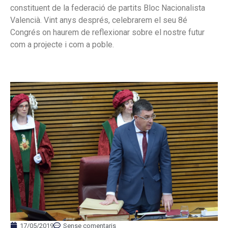
constituent de la federació de partits Bloc Nacionalista
Valencià. Vint anys després, celebrarem el seu 8é
Congrés on haurem de reflexionar sobre el nostre futur
com a projecte i com a poble.
17/05/2019
Sense comentaris