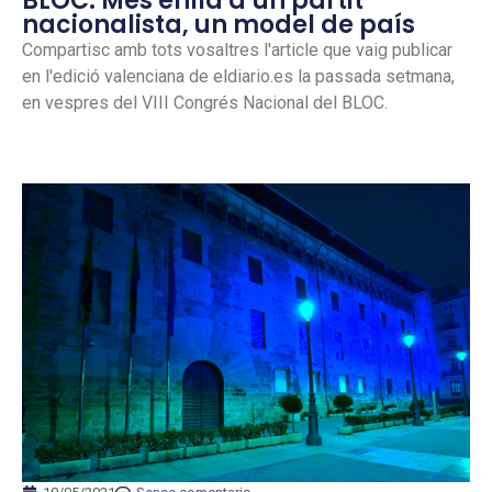
BLOC: Més enllà d’un partit
nacionalista, un model de país
Compartisc amb tots vosaltres l'article que vaig publicar
en l'edició valenciana de eldiario.es la passada setmana,
en vespres del VIII Congrés Nacional del BLOC.