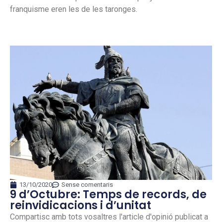
franquisme eren les de les taronges.
13/10/2020
Sense comentaris
9 d’Octubre: Temps de records, de
reinvidicacions i d’unitat
Compartisc amb tots vosaltres l'article d'opinió publicat a