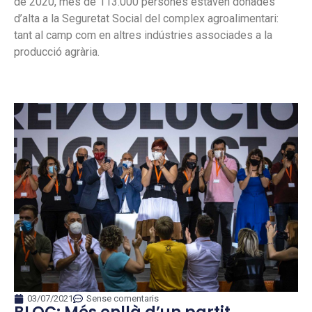
de 2020, més de 113.000 persones estaven donades
d’alta a la Seguretat Social del complex agroalimentari:
tant al camp com en altres indústries associades a la
producció agrària.
03/07/2021
Sense comentaris