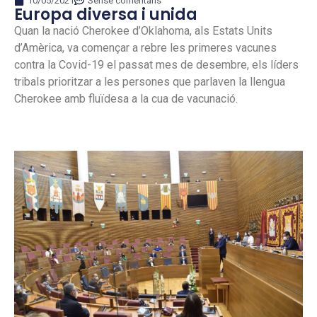
10/05/2021
Sense comentaris
Europa diversa i unida
Quan la nació Cherokee d’Oklahoma, als Estats Units
d’Amèrica, va començar a rebre les primeres vacunes
contra la Covid-19 el passat mes de desembre, els líders
tribals prioritzar a les persones que parlaven la llengua
Cherokee amb fluïdesa a la cua de vacunació.