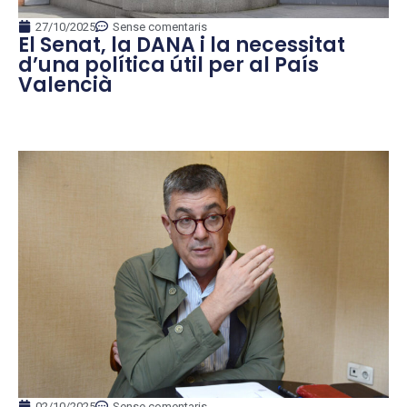
27/10/2025
Sense comentaris
El Senat, la DANA i la necessitat
d’una política útil per al País
Valencià
02/10/2025
Sense comentaris