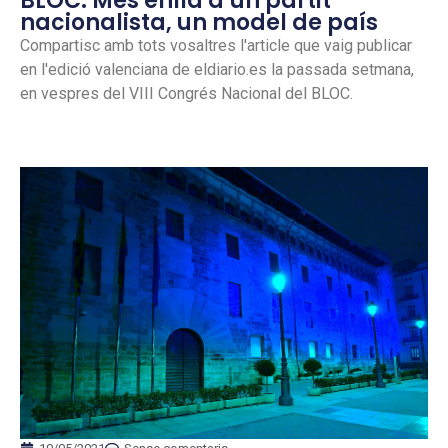
BLOC: Més enllà d’un partit
nacionalista, un model de país
Compartisc amb tots vosaltres l'article que vaig publicar
en l'edició valenciana de eldiario.es la passada setmana,
en vespres del VIII Congrés Nacional del BLOC.