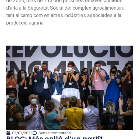
de 2020, més de 113.000 persones estaven donades
d’alta a la Seguretat Social del complex agroalimentari:
tant al camp com en altres indústries associades a la
producció agrària.
03/07/2021
Sense comentaris