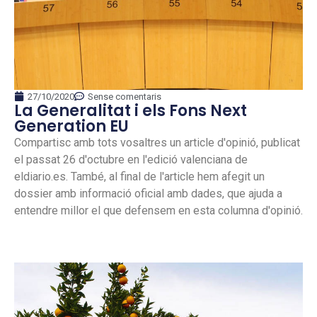
27/10/2020
Sense comentaris
La Generalitat i els Fons Next
Generation EU
Compartisc amb tots vosaltres un article d'opinió, publicat
el passat 26 d'octubre en l'edició valenciana de
eldiario.es. També, al final de l'article hem afegit un
dossier amb informació oficial amb dades, que ajuda a
entendre millor el que defensem en esta columna d'opinió.