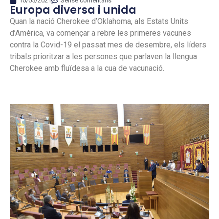
10/05/2021
Sense comentaris
Europa diversa i unida
Quan la nació Cherokee d’Oklahoma, als Estats Units
d’Amèrica, va començar a rebre les primeres vacunes
contra la Covid-19 el passat mes de desembre, els líders
tribals prioritzar a les persones que parlaven la llengua
Cherokee amb fluïdesa a la cua de vacunació.