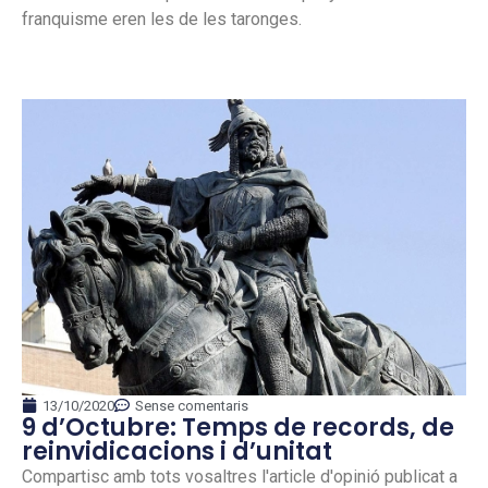
franquisme eren les de les taronges.
13/10/2020
Sense comentaris
9 d’Octubre: Temps de records, de
reinvidicacions i d’unitat
Compartisc amb tots vosaltres l'article d'opinió publicat a