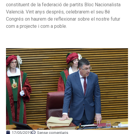
constituent de la federació de partits Bloc Nacionalista
Valencià. Vint anys després, celebrarem el seu 8é
Congrés on haurem de reflexionar sobre el nostre futur
com a projecte i com a poble.
17/05/2019
Sense comentaris