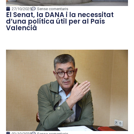
27/10/2025
Sense comentaris
El Senat, la DANA i la necessitat
d’una política útil per al País
Valencià
02/10/2025
Sense comentaris