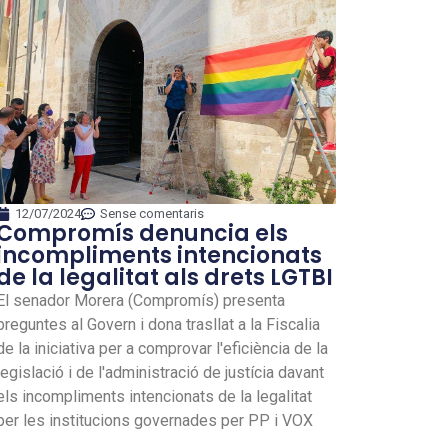
12/07/2024
Sense comentaris
Compromís denuncia els
incompliments intencionats
de la legalitat als drets LGTBI
El senador Morera (Compromís) presenta
preguntes al Govern i dona trasllat a la Fiscalia
de la iniciativa per a comprovar l'eficiència de la
legislació i de l'administració de justícia davant
els incompliments intencionats de la legalitat
per les institucions governades per PP i VOX