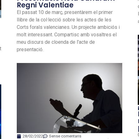
Regni Valentiae
El passat 10 de març, presentàrem el primer
llibre de la col·lecció sobre les actes de les
Corts forals valencianes. Un projecte ambiciós i
molt interessant. Compartisc amb vosaltres el
meu discurs de cloenda de l'acte de
t
presentació.
28/02/2022
Sense comentaris