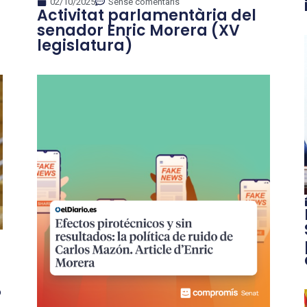
02/10/2025
Sense comentaris
Activitat parlamentària del
senador Enric Morera (XV
legislatura)
P