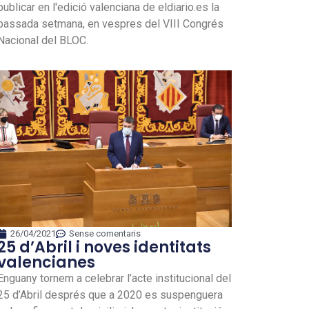
publicar en l'edició valenciana de eldiario.es la
passada setmana, en vespres del VIII Congrés
Nacional del BLOC.
26/04/2021
Sense comentaris
25 d’Abril i noves identitats
valencianes
Enguany tornem a celebrar l’acte institucional del
25 d’Abril després que a 2020 es suspenguera