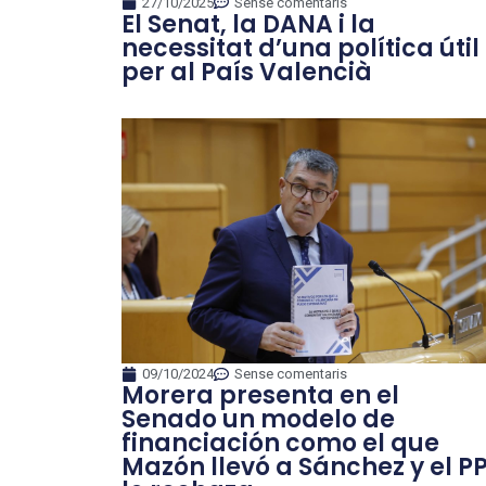
27/10/2025
Sense comentaris
El Senat, la DANA i la
necessitat d’una política útil
per al País Valencià
09/10/2024
Sense comentaris
Morera presenta en el
Senado un modelo de
financiación como el que
Mazón llevó a Sánchez y el P