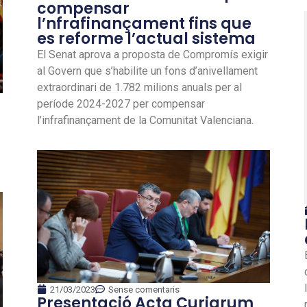
compensar
l’nfrafinançament fins que
es reforme l’actual sistema
El Senat aprova a proposta de Compromís exigir
al Govern que s’habilite un fons d’anivellament
extraordinari de 1.782 milions anuals per al
període 2024-2027 per compensar
l’infrafinançament de la Comunitat Valenciana.
21/03/2023
Sense comentaris
Presentació Acta Curiarum