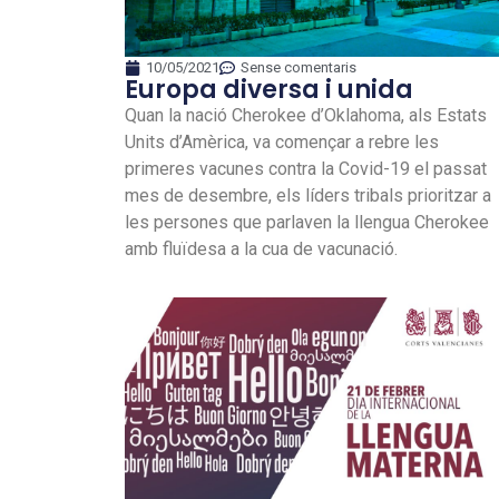
10/05/2021
Sense comentaris
Europa diversa i unida
Quan la nació Cherokee d’Oklahoma, als Estats
Units d’Amèrica, va començar a rebre les
primeres vacunes contra la Covid-19 el passat
mes de desembre, els líders tribals prioritzar a
les persones que parlaven la llengua Cherokee
amb fluïdesa a la cua de vacunació.