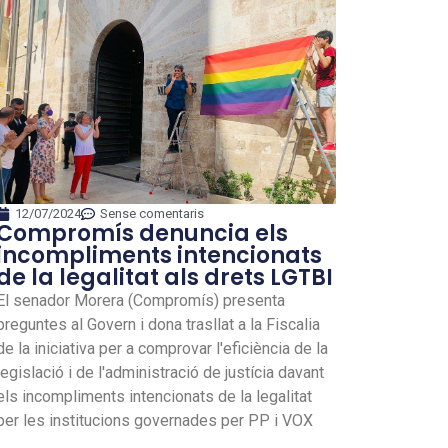
12/07/2024
Sense comentaris
Compromís denuncia els
incompliments intencionats
de la legalitat als drets LGTBI
El senador Morera (Compromís) presenta
preguntes al Govern i dona trasllat a la Fiscalia
de la iniciativa per a comprovar l'eficiència de la
legislació i de l'administració de justícia davant
els incompliments intencionats de la legalitat
per les institucions governades per PP i VOX