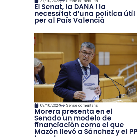
27/10/2025
Sense comentaris
El Senat, la DANA i la
necessitat d’una política útil
per al País Valencià
09/10/2024
Sense comentaris
Morera presenta en el
Senado un modelo de
financiación como el que
Mazón llevó a Sánchez y el P