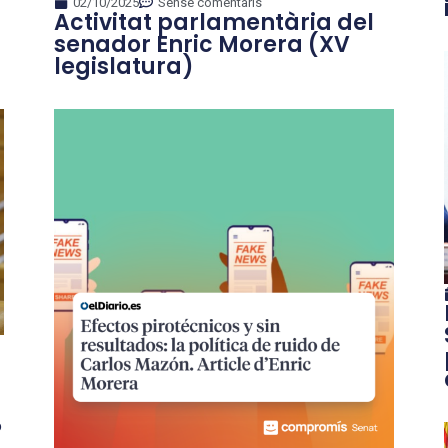
02/10/2025
Sense comentaris
Activitat parlamentària del
senador Enric Morera (XV
legislatura)
P