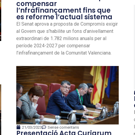
compensar
l’nfrafinançament fins que
es reforme l’actual sistema
El Senat aprova a proposta de Compromís exigir
al Govern que s’habilite un fons d’anivellament
extraordinari de 1.782 milions anuals per al
període 2024-2027 per compensar
l’infrafinançament de la Comunitat Valenciana.
21/03/2023
Sense comentaris
Presentació Acta Curiarum