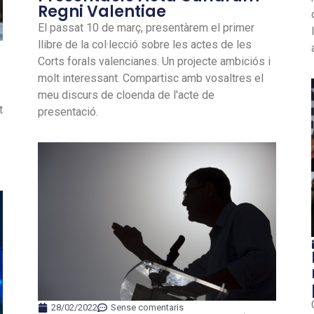
Regni Valentiae
El passat 10 de març, presentàrem el primer
llibre de la col·lecció sobre les actes de les
Corts forals valencianes. Un projecte ambiciós i
molt interessant. Compartisc amb vosaltres el
meu discurs de cloenda de l'acte de
t
presentació.
28/02/2022
Sense comentaris