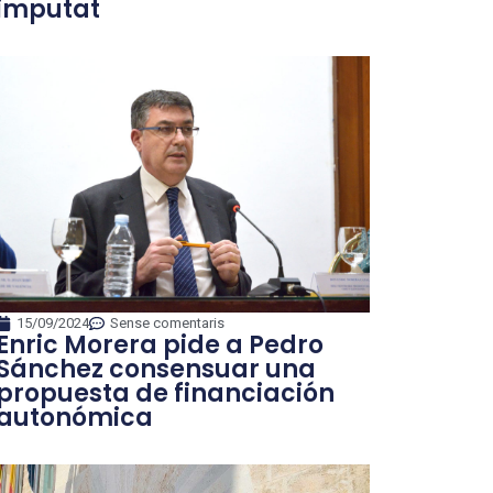
imputat
15/09/2024
Sense comentaris
Enric Morera pide a Pedro
Sánchez consensuar una
propuesta de financiación
autonómica