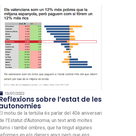
13/07/2022
Reflexions sobre l’estat de les
autonomies
El motiu de la tertúlia és parlar del 40è aniversari
de l'Estatut d'Autonomia, un text amb moltes
llums i també ombres, que ha tingut algunes
reformes en els darrers anys però que ens