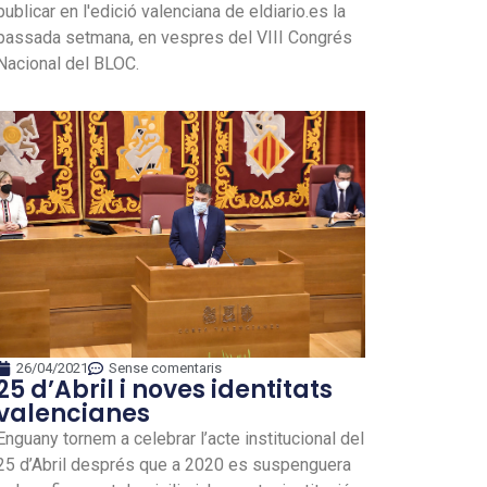
publicar en l'edició valenciana de eldiario.es la
passada setmana, en vespres del VIII Congrés
Nacional del BLOC.
26/04/2021
Sense comentaris
25 d’Abril i noves identitats
valencianes
Enguany tornem a celebrar l’acte institucional del
25 d’Abril després que a 2020 es suspenguera